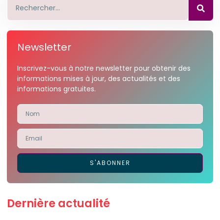
Newsletter
Inscrivez-vous à notre newsletter pour obtenir des
informations mises à jour, des actualités et des
informations gratuites.
S'ABONNER
Dernière actualité