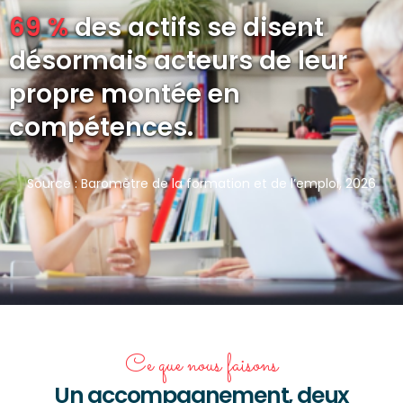
69 %
des actifs se disent
désormais acteurs de leur
propre montée en
compétences.
Source : Baromètre de la formation et de l’emploi, 2026
Ce que nous faisons
Un accompagnement, deux