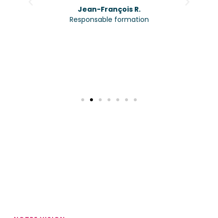
Jean-François R.
Responsable formation
Retrouvez les articles sur notre
écosystème