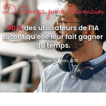
Du temps pour l'humain
90 %
des utilisateurs de l’IA
disent qu’elle leur fait gagner
du temps.
Source : étude McKinsey, 2026