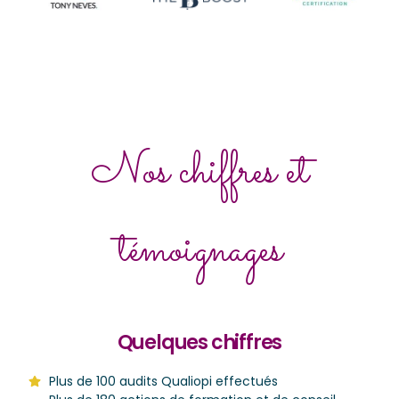
Nos chiffres et
témoignages
Quelques chiffres
Plus de 100 audits Qualiopi effectués​