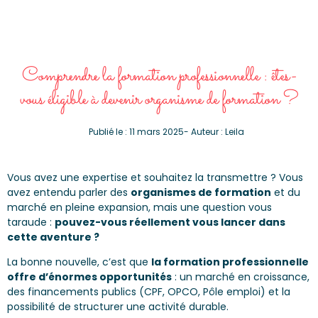
Comprendre la formation professionnelle : êtes-
vous éligible à devenir organisme de formation ?
Publié le :
11 mars 2025
- Auteur :
Leila
Vous avez une expertise et souhaitez la transmettre ? Vous
avez entendu parler des
organismes de formation
et du
marché en pleine expansion, mais une question vous
taraude :
pouvez-vous réellement vous lancer dans
cette aventure ?
La bonne nouvelle, c’est que
la formation professionnelle
offre d’énormes opportunités
: un marché en croissance,
des financements publics (CPF, OPCO, Pôle emploi) et la
possibilité de structurer une activité durable.